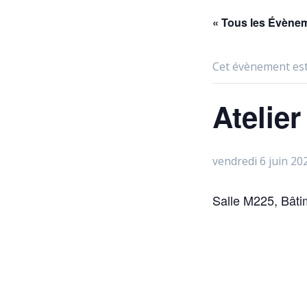
« Tous les Évène
Cet évènement est
Atelie
vendredi 6 juin 20
Salle M225, Bâti