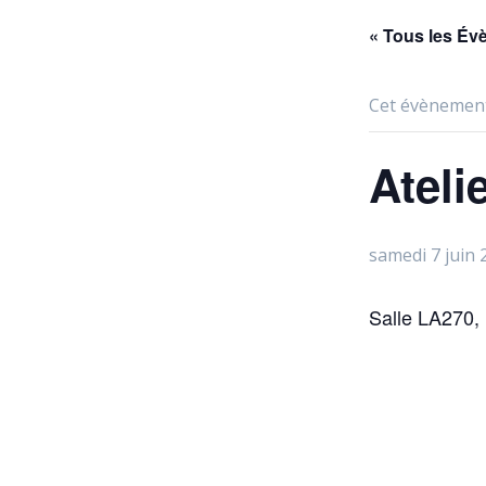
« Tous les É
Cet évènement
Ateli
samedi 7 juin 
Salle LA270,