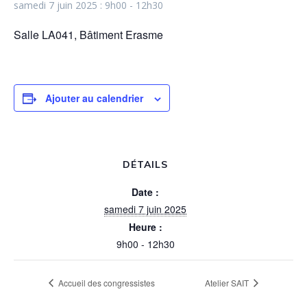
samedi 7 juin 2025 : 9h00
-
12h30
Salle LA041, Bâtiment Erasme
Ajouter au calendrier
DÉTAILS
Date :
samedi 7 juin 2025
Heure :
9h00 - 12h30
Accueil des congressistes
Atelier SAIT